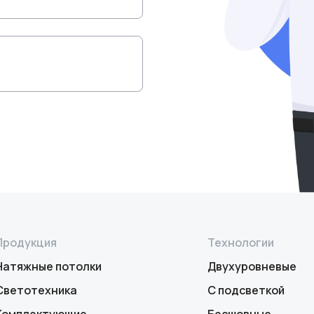
Продукция
Технологии
Натяжные потолки
Двухуровневые
Светотехника
С подсветкой