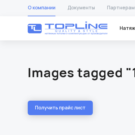
О компании
Документы
Партнерам
Натяж
Images tagged "
Получить прайс лист