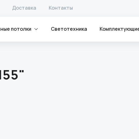
Доставка
Контакты
ные потолки
Светотехника
Комплектующи
155"