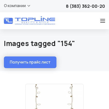
О компании
8 (383) 362-00-20
Images tagged "154"
Получить прайс лист