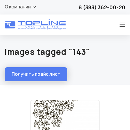
О компании
8 (383) 362-00-20
Images tagged "143"
Получить прайс лист