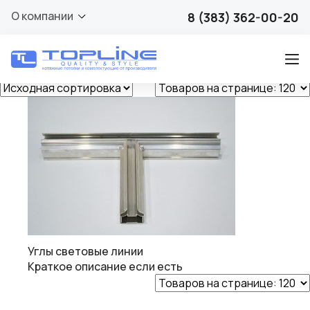
Металл
О компании
8 (383) 362-00-20
Отображение единственного товара
Углы световые линии
Краткое описание если есть