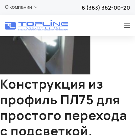
🔍
О компании
8 (383) 362-00-20
Конструкция из
профиль ПЛ75 для
простого перехода
с подсветкой.