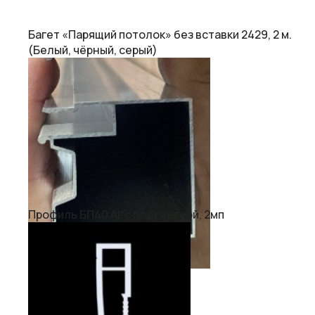
Багет «Парящий потолок» без вставки 2429, 2 м.
(Белый, чёрный, серый)
Профиль БП40 AL с подсветкой, 2мп