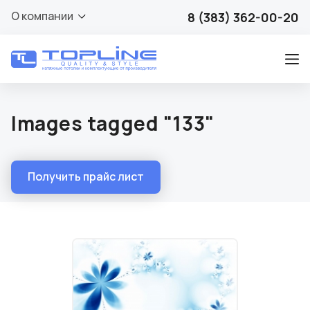
О компании
8 (383) 362-00-20
Images tagged "133"
Получить прайс лист