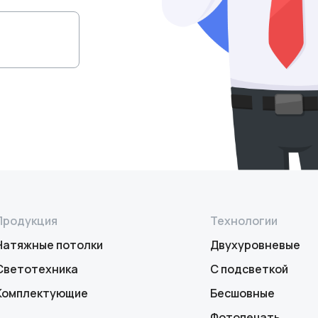
Продукция
Технологии
Натяжные потолки
Двухуровневые
Светотехника
С подсветкой
Комплектующие
Бесшовные
Фотопечать