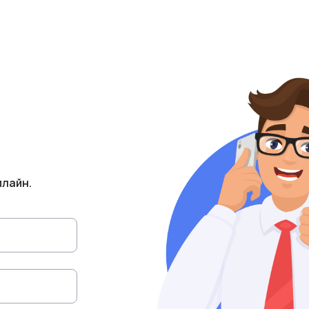
плайн.