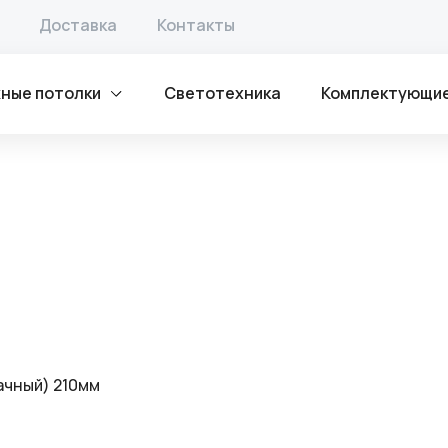
ка
/ Обводы
Доставка
Контакты
ные потолки
Светотехника
Комплектующи
ачный) 210мм