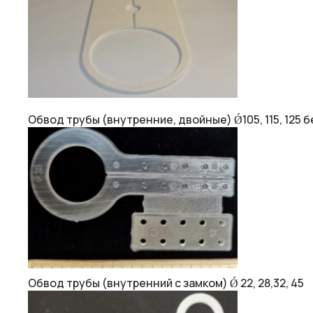
Обвод трубы (внутренние, двойные) Ǿ105, 115, 125 
Обвод трубы (внутренний с замком) Ǿ 22, 28,32, 45