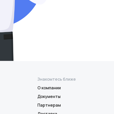
Знакомтесь ближе
О компании
Документы
Партнерам
Доставка