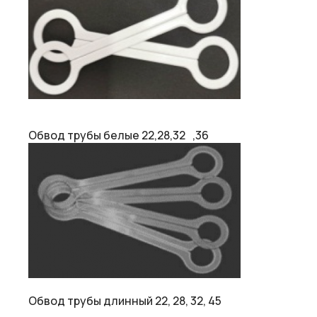
Обвод трубы белые 22,28,32 ,36
Обвод трубы длинный 22, 28, 32, 45